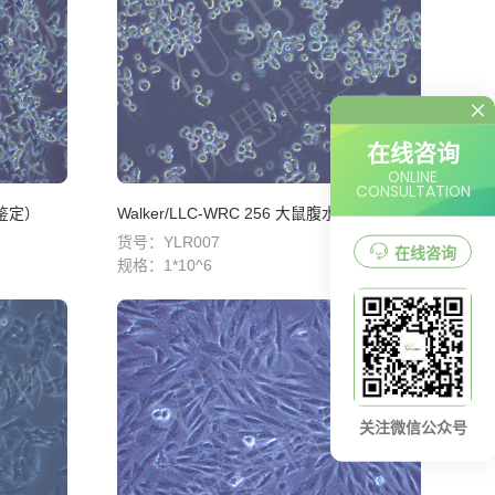
在线咨询
ONLINE
CONSULTATION
属鉴定）
Walker/LLC-WRC 256 大鼠腹水癌细胞（种属鉴定）
货号：YLR007
在线咨询
规格：
1*10^6
关注微信公众号