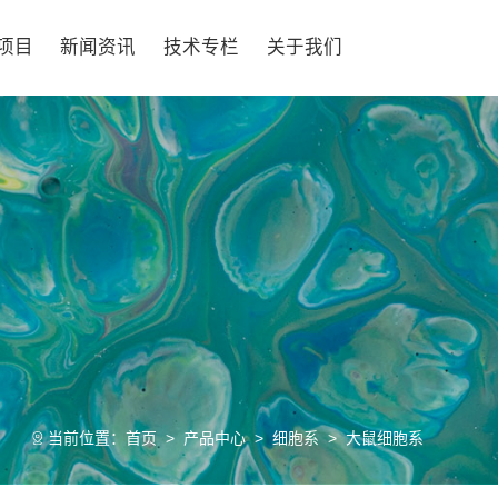
项目
新闻资讯
技术专栏
关于我们
当前位置：
首页
>
产品中心
>
细胞系
>
大鼠细胞系