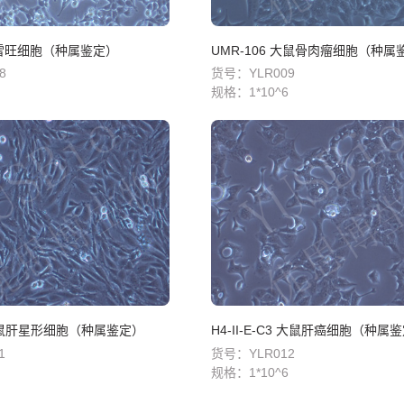
鼠雪旺细胞（种属鉴定）
UMR-106 大鼠骨肉瘤细胞（种属
8
货号：YLR009
规格：
1*10^6
 大鼠肝星形细胞（种属鉴定）
H4-II-E-C3 大鼠肝癌细胞（种属
1
货号：YLR012
规格：
1*10^6