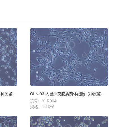
RBL-2H3 大鼠嗜碱性白血病细胞（种属鉴定）
OLN-93 大鼠少突胶质前体细胞（种属鉴定）
货号：YLR004
规格：
1*10^6