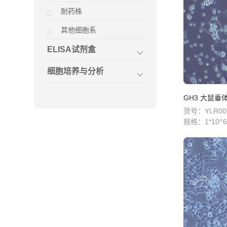
耐药株
其他细胞系
ELISA试剂盒
细胞培养与分析
GH3 大鼠
货号：YLR00
规格：
1*10^6