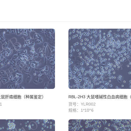
9 大鼠肝癌细胞（种属鉴定）
1
货号：YLR002
规格：
1*10^6