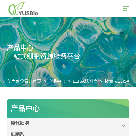
产品中心
一站式细胞资源服务平台
当前位置：
首页
>
产品中心
>
ELISA试剂盒
>
微量法ELISA
产品中心
原代细胞
细胞系