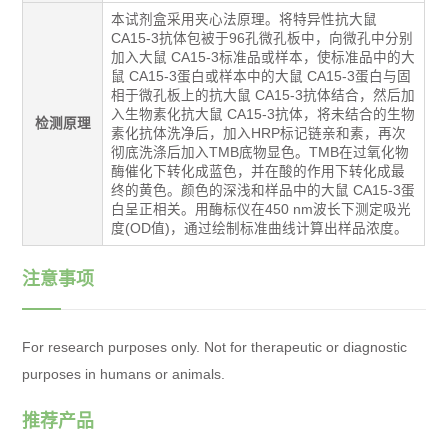
本试剂盒采用夹心法原理。将特异性抗大鼠
CA15-3抗体包被于96孔微孔板中，向微孔中分别
加入大鼠 CA15-3标准品或样本，使标准品中的大
鼠 CA15-3蛋白或样本中的大鼠 CA15-3蛋白与固
相于微孔板上的抗大鼠 CA15-3抗体结合，然后加
入生物素化抗大鼠 CA15-3抗体，将未结合的生物
检测原理
素化抗体洗净后，加入HRP标记链亲和素，再次
彻底洗涤后加入TMB底物显色。TMB在过氧化物
酶催化下转化成蓝色，并在酸的作用下转化成最
终的黄色。颜色的深浅和样品中的大鼠 CA15-3蛋
白呈正相关。用酶标仪在450 nm波长下测定吸光
度(OD值)，通过绘制标准曲线计算出样品浓度。
注意事项
For research purposes only. Not for therapeutic or diagnostic
purposes in humans or animals.
推荐产品