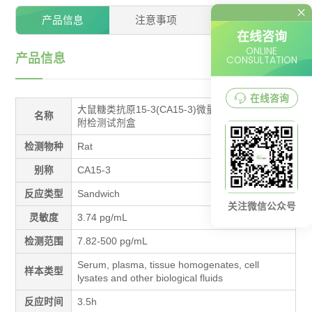
产品信息
注意事项
推荐产品
在线咨询
ONLINE
产品信息
CONSULTATION
在线咨询
大鼠糖类抗原15-3(CA15-3)微量上样酶联免疫吸
名称
附检测试剂盒
检测物种
Rat
别称
CA15-3
反应类型
Sandwich
关注微信公众号
灵敏度
3.74 pg/mL
检测范围
7.82-500 pg/mL
Serum, plasma, tissue homogenates, cell
样本类型
lysates and other biological fluids
反应时间
3.5h